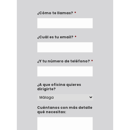
¿Cómo te llamas?
*
¿Cuál es tu email?
*
¿Y tu número de teléfono?
*
¿A que oficina quieres
dirigirte?
Cuéntanos con más detalle
qué necesitas: