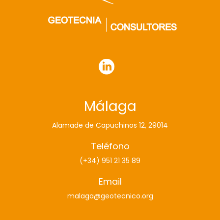
Málaga
Alamade de Capuchinos 12, 29014
Teléfono
(+34) 951 21 35 89
Email
malaga@geotecnico.org