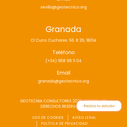
sevilla@geotecnico.org
Granada
Cl Curro Cuchares. 56. B 26, 18014
Teléfono
(+34) 958 99 11 04
Email
granada@geotecnico.org
GEOTECNIA CONSULTORES 2020. TODOS LOS
DERECHOS RESERVADOS
Realiza tu estudio
USO DE COOKIES
AVISO LEGAL
POLÍTICA DE PRIVACIDAD