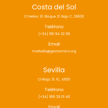
Costa del Sol
Cl Helios. 10. Bloque 21. Bajo C, 29630
Teléfono
(+34) 951 94 32 08
Email
marbella@geotecnico.org
Sevilla
Cl Rioja. 13. 1C, 41001
Teléfono
(+34) 955 29 01 48
Email