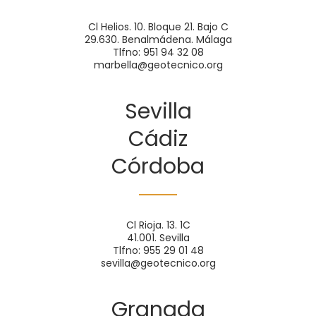
Cl Helios. 10. Bloque 21. Bajo C
29.630. Benalmádena. Málaga
Tlfno: 951 94 32 08
marbella@geotecnico.org
Sevilla
Cádiz
Córdoba
Cl Rioja. 13. 1C
41.001. Sevilla
Tlfno: 955 29 01 48
sevilla@geotecnico.org
Granada