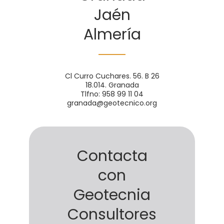
Jaén
Almería
Cl Curro Cuchares. 56. B 26
18.014. Granada
Tlfno: 958 99 11 04
granada@geotecnico.org
Contacta
con
Geotecnia
Consultores