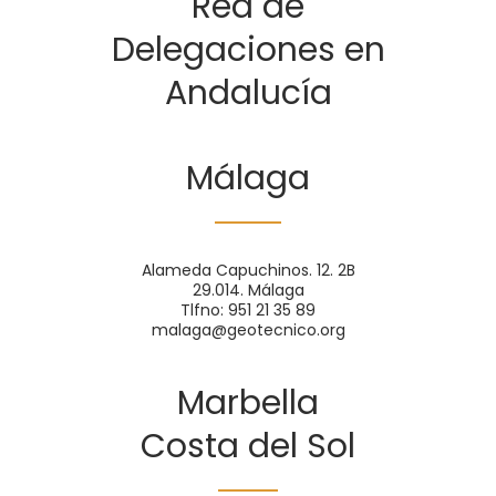
Red de
Delegaciones en
Andalucía
Málaga
Alameda Capuchinos. 12. 2B
29.014. Málaga
Tlfno: 951 21 35 89
malaga@geotecnico.org
Marbella
Costa del Sol