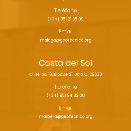
Teléfono
(+34) 951 21 35 89
Email
malaga@geotecnico.org
Costa del Sol
Cl Helios. 10. Bloque 21. Bajo C, 29630
Teléfono
(+34) 951 94 32 08
Email
marbella@geotecnico.org