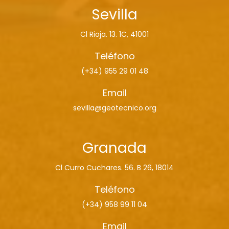
Sevilla
Cl Rioja. 13. 1C, 41001
Teléfono
(+34) 955 29 01 48
Email
sevilla@geotecnico.org
Granada
Cl Curro Cuchares. 56. B 26, 18014
Teléfono
(+34) 958 99 11 04
Email